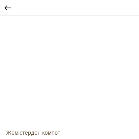
Жемістерден компот